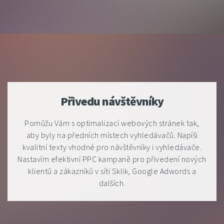
Přivedu návštěvníky
Pomůžu Vám s optimalizací webových stránek tak,
aby byly na předních místech vyhledávačů. Napíši
kvalitní texty vhodné pro návštěvníky i vyhledávače.
Nastavím efektivní PPC kampaně pro přivedení nových
klientů a zákazníků v síti Sklik, Google Adwords a
dalších.