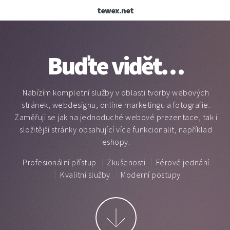
tewex.net
Buďte vidět…
Nabízím kompletní služby v oblasti tvorby webových
stránek, webdesignu, online marketingu a fotografie.
Zaměřuji se jak na jednoduché webové prezentace, tak i
složitější stránky obsahující více funkcionalit, například
eshopy.
Profesionální přístup
Zkušenosti
Férové jednání
Kvalitní služby
Moderní postupy
Další